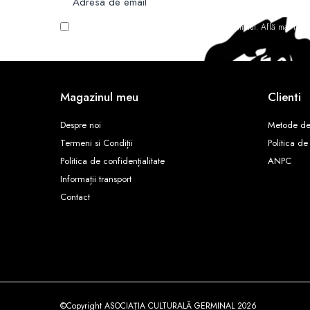
Vreau să primesc newsletter cu promoțiile magazinului. Află mai mult
Magazinul meu
Clienti
Despre noi
Metode de
Termeni si Condiții
Politica de
Politica de confidențialitate
ANPC
Informații transport
Contact
©Copyright ASOCIAȚIA CULTURALĂ GERMINAL 2026