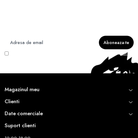
Newsletter
Nu rata ofertele si promotiile noastre
Vreau să primesc newsletter cu promoțiile magazinului. Află mai multe în
Politica
de Confidentialitate
Magazinul meu
Clienti
Date comerciale
Suport clienti