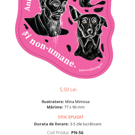
5,50 Lei
Ilustratorx:
Mina Mimosa
Mărime:
77 x 96 mm
STOC EPUIZAT
Durata de livrare:
3-5 zile lucrătoare
Cod Produs:
PN-56