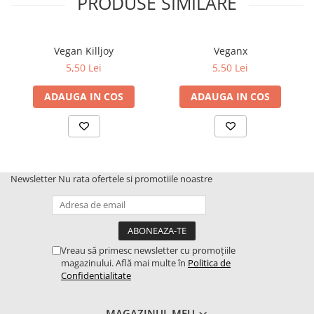
PRODUSE SIMILARE
Vegan Killjoy
Veganx
5,50 Lei
5,50 Lei
ADAUGA IN COS
ADAUGA IN COS
Newsletter
Nu rata ofertele si promotiile noastre
Vreau să primesc newsletter cu promoțiile
magazinului. Află mai multe în
Politica de
Confidentialitate
MAGAZINUL MEU