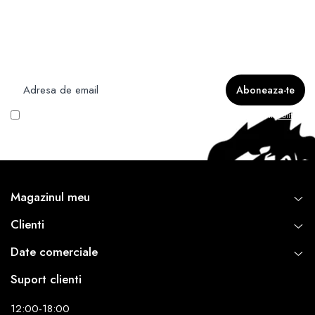
Newsletter
Nu rata ofertele si promotiile noastre
Vreau să primesc newsletter cu promoțiile magazinului. Află mai multe în
Politica
de Confidentialitate
Magazinul meu
Clienti
Date comerciale
Suport clienti
12:00-18:00