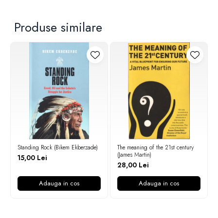
Produse similare
Standing Rock (Bikem Ekberzade)
The meaning of the 21st century
(James Martin)
15,00 Lei
28,00 Lei
Adauga in cos
Adauga in cos