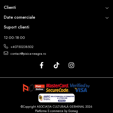
Clienti
Date comerciale
Suport clienti
12:00-18:00
+40750238502
contact@pisica-neagra.ro
©Copyright ASOCIAȚIA CULTURALĂ GERMINAL 2026
Platforma E-commerce by Gomag