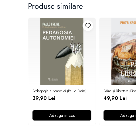
Produse similare
Pedagogia autonomiei (Paulo Freire)
Pâine și libertate (Pio
39,90 Lei
49,90 Lei
Adauga in cos
Adauga i