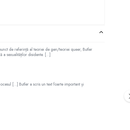
punct de referință al teoriei de gen/teoriei queer, Butler
 a sexualităților disidente. […]
ocesul […] Butler a scris un text foarte important și