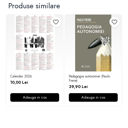
Produse similare
Calendar 2026
Pedagogia autonomiei (Paulo
Freire)
10,00 Lei
39,90 Lei
Adauga in cos
Adauga in cos