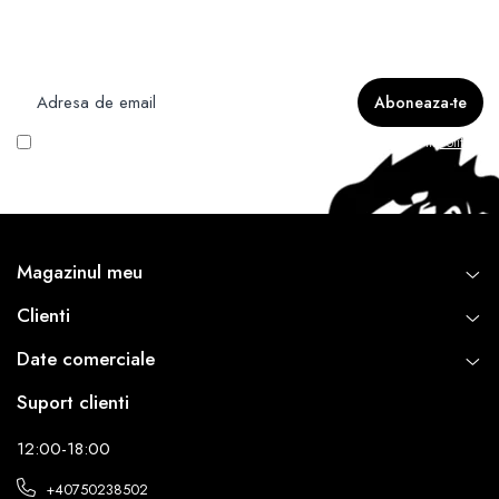
Newsletter
Nu rata ofertele si promotiile noastre
Vreau să primesc newsletter cu promoțiile magazinului. Află mai multe în
Politica
de Confidentialitate
Magazinul meu
Clienti
Date comerciale
Suport clienti
12:00-18:00
+40750238502