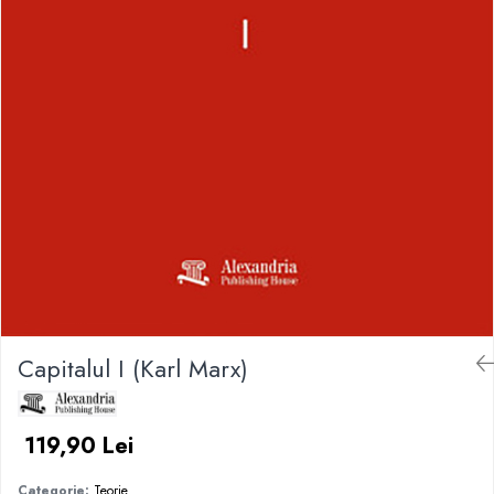
Capitalul I (Karl Marx)
119,90 Lei
Categorie:
Teorie