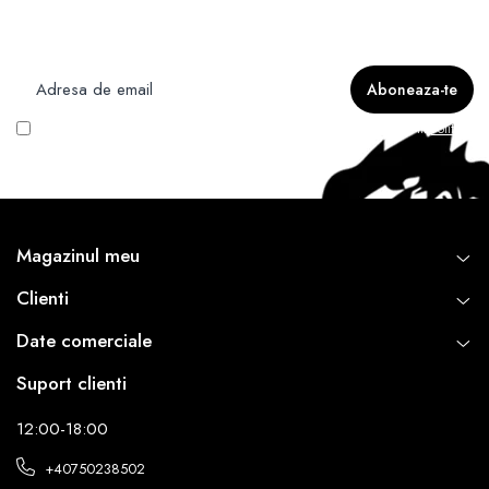
Nu rata ofertele si promotiile noastre
Vreau să primesc newsletter cu promoțiile magazinului. Află mai multe în
Politica
de Confidentialitate
Magazinul meu
Clienti
Date comerciale
Suport clienti
12:00-18:00
+40750238502