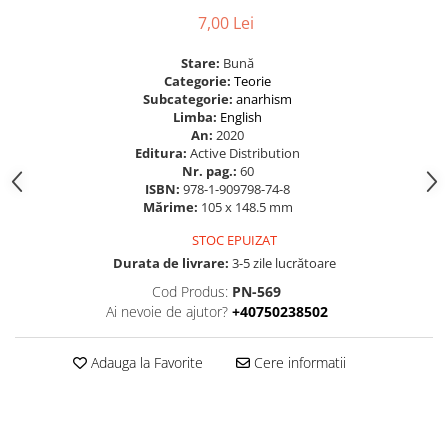
7,00 Lei
Stare:
Bună
Categorie:
Teorie
Subcategorie:
anarhism
Limba:
English
An:
2020
Editura:
Active Distribution
Nr. pag.:
60
ISBN:
978-1-909798-74-8
Mărime:
105 x 148.5 mm
STOC EPUIZAT
Durata de livrare:
3-5 zile lucrătoare
Cod Produs:
PN-569
Ai nevoie de ajutor?
+40750238502
Adauga la Favorite
Cere informatii