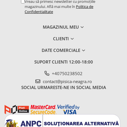
Vreau să primesc newsletter cu promoțiile
magazinului. Află mai multe în
Politica de
Confidentialitate
MAGAZINUL MEU
CLIENTI
DATE COMERCIALE
SUPORT CLIENTI
12:00-18:00
+40750238502
contact@pisica-neagra.ro
SOCIAL
URMARESTE-NE IN SOCIAL MEDIA