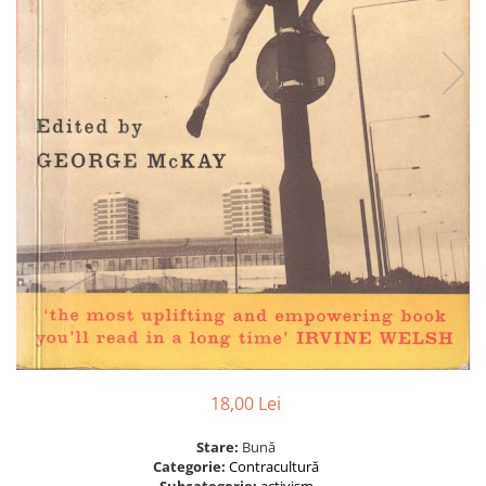
18,00 Lei
Stare:
Bună
Categorie:
Contracultură
Subcategorie:
activism