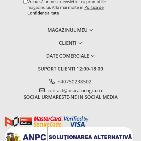
Vreau să primesc newsletter cu promoțiile
magazinului. Află mai multe în
Politica de
Confidentialitate
MAGAZINUL MEU
CLIENTI
DATE COMERCIALE
SUPORT CLIENTI
12:00-18:00
+40750238502
contact@pisica-neagra.ro
SOCIAL
URMARESTE-NE IN SOCIAL MEDIA