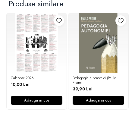
Produse similare
Calendar 2026
Pedagogia autonomiei (Paulo
Freire)
10,00 Lei
39,90 Lei
Adauga in cos
Adauga in cos