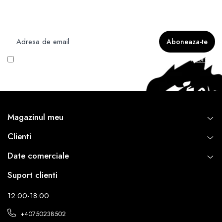
Newsletter
Nu rata ofertele si promotiile noastre
Vreau să primesc newsletter cu promoțiile magazinului. Află mai multe în
Politica
de Confidentialitate
Magazinul meu
Clienti
Date comerciale
Suport clienti
12:00-18:00
+40750238502