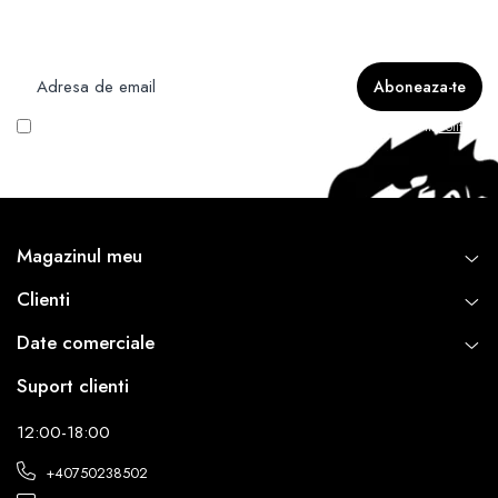
Nu rata ofertele si promotiile noastre
Vreau să primesc newsletter cu promoțiile magazinului. Află mai multe în
Politica
de Confidentialitate
Magazinul meu
Clienti
Date comerciale
Suport clienti
12:00-18:00
+40750238502