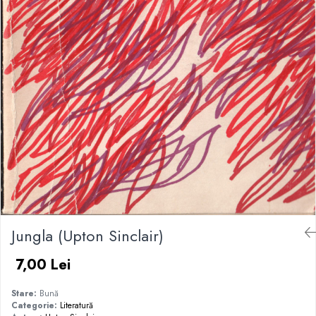
Jungla (Upton Sinclair)
7,00 Lei
Stare:
Bună
Categorie:
Literatură