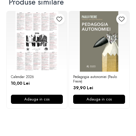
Produse similare
Calendar 2026
Pedagogia autonomiei (Paulo
Freire)
10,00 Lei
39,90 Lei
Adauga in cos
Adauga in cos
Newsletter