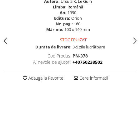
Autorx:
Ursula K. Le Guin
Limba:
Română
An:
1990
Editura:
Orion
Nr. pag.:
160
Mărime:
100 x 140 mm
STOC EPUIZAT
Durata de livrare:
3-5 zile lucrătoare
Cod Produs:
PN-378
Ai nevoie de ajutor?
+40750238502
Adauga la Favorite
Cere informatii