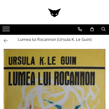
Lumea lui Rocannon (Ursula K. Le Guin)