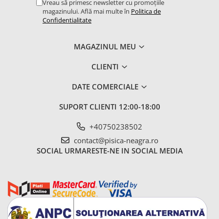
Vreau să primesc newsletter cu promoțiile
magazinului. Află mai multe în
Politica de
Confidentialitate
MAGAZINUL MEU
CLIENTI
DATE COMERCIALE
SUPORT CLIENTI
12:00-18:00
+40750238502
contact@pisica-neagra.ro
SOCIAL
URMARESTE-NE IN SOCIAL MEDIA