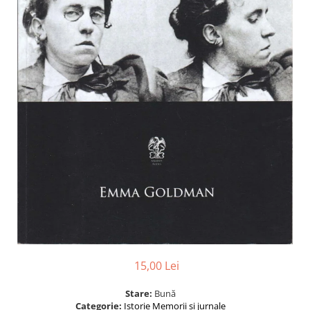
15,00 Lei
Stare:
Bună
Categorie:
Istorie
Memorii și jurnale