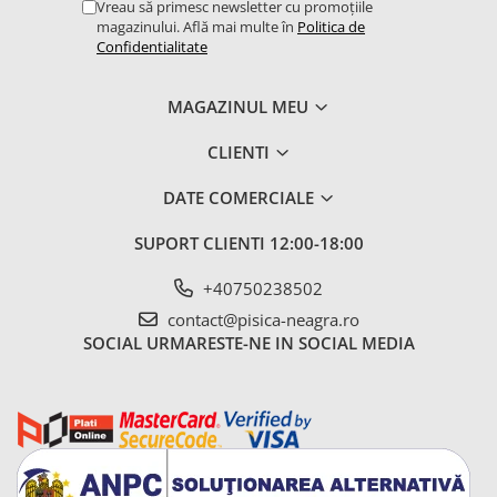
Vreau să primesc newsletter cu promoțiile
magazinului. Află mai multe în
Politica de
Confidentialitate
MAGAZINUL MEU
CLIENTI
DATE COMERCIALE
SUPORT CLIENTI
12:00-18:00
+40750238502
contact@pisica-neagra.ro
SOCIAL
URMARESTE-NE IN SOCIAL MEDIA