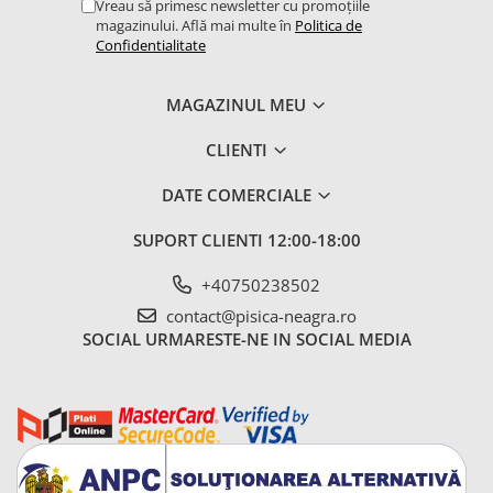
Vreau să primesc newsletter cu promoțiile
magazinului. Află mai multe în
Politica de
Confidentialitate
MAGAZINUL MEU
CLIENTI
DATE COMERCIALE
SUPORT CLIENTI
12:00-18:00
+40750238502
contact@pisica-neagra.ro
SOCIAL
URMARESTE-NE IN SOCIAL MEDIA