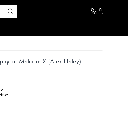
phy of Malcom X (Alex Haley)
ale
tivism