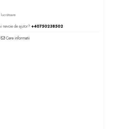
 lucrătoare
i nevoie de ajutor?
+40750238502
Cere informatii