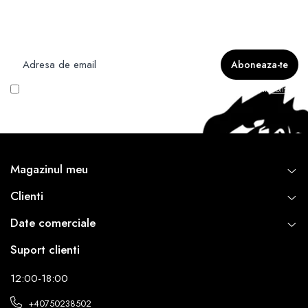
Newsletter
Nu rata ofertele si promotiile noastre
Vreau să primesc newsletter cu promoțiile magazinului. Află mai multe în
Politica
de Confidentialitate
Magazinul meu
Clienti
Date comerciale
Suport clienti
12:00-18:00
+40750238502