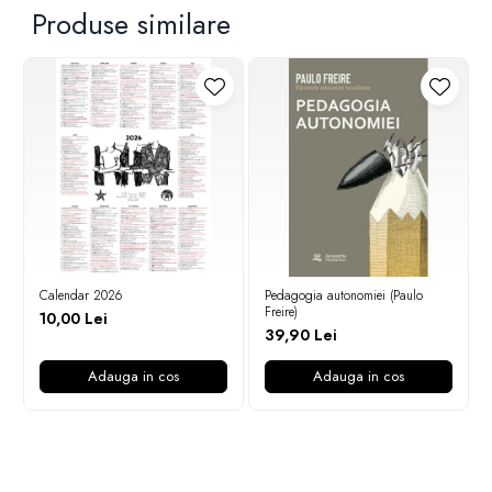
Produse similare
Calendar 2026
Pedagogia autonomiei (Paulo
Freire)
10,00 Lei
39,90 Lei
Adauga in cos
Adauga in cos