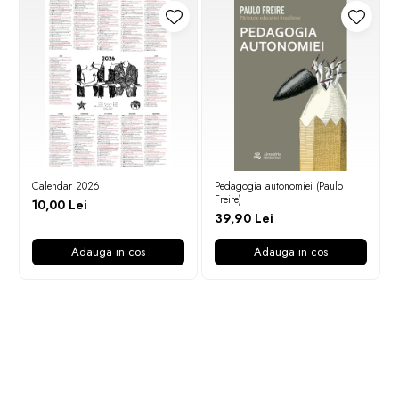
Calendar 2026
Pedagogia autonomiei (Paulo
Freire)
10,00 Lei
39,90 Lei
Adauga in cos
Adauga in cos
Newsletter
Nu rata ofertele si promotiile noastre