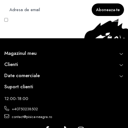
Vreau să primesc newsletter cu promoțiile magazinului. Află mai multe în
Politica
de Confidentialitate
Magazinul meu
Clienti
Date comerciale
Suport clienti
12:00-18:00
+40750238502
contact@pisica-neagra.ro