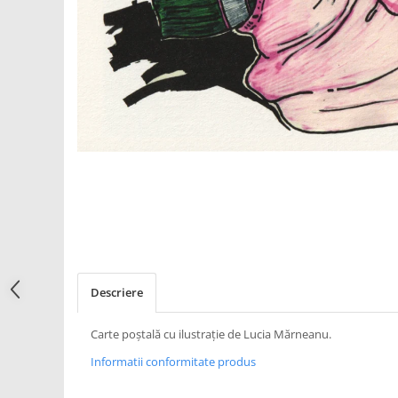
Descriere
Carte poștală cu ilustrație de Lucia Mărneanu.
Informatii conformitate produs