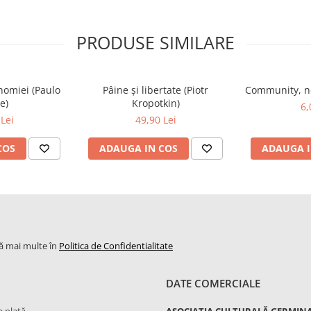
PRODUSE SIMILARE
nomiei (Paulo
Pâine și libertate (Piotr
Community, no
e)
Kropotkin)
6,
Lei
49,90 Lei
COS
ADAUGA IN COS
ADAUGA I
lă mai multe în
Politica de Confidentialitate
DATE COMERCIALE