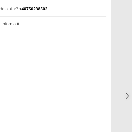
de ajutor?
+40750238502
informatii