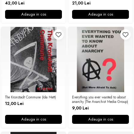
42,00 Lei
21,00 Lei
Adauga in cos
Adauga in cos
The Kronstadt Commune (Ida Mett)
Everything you ever wanted to about
anarchy (The Anarchist Media Group)
12,00 Lei
9,00 Lei
Adauga in cos
Adauga in cos