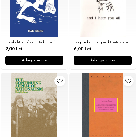
The abolition of work (Bob Black)
I stopped drinking and I hate you all
9,00 Lei
6,00 Lei
Adauga in cos
Adauga in cos