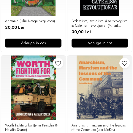
Arimania (Iuliu Neagu-Negulescu)
Federalism, socialism și antiteologism
& Catehism revoluționar (Mihail
20,00 Lei
Bakunin)
30,00 Lei
Adauga in cos
Adauga in cos
Worth fighting for (Jenni Keasden &
Anarchism, marxism and the lessons
Natalia Szarek)
of the Commune (Iain McKay)