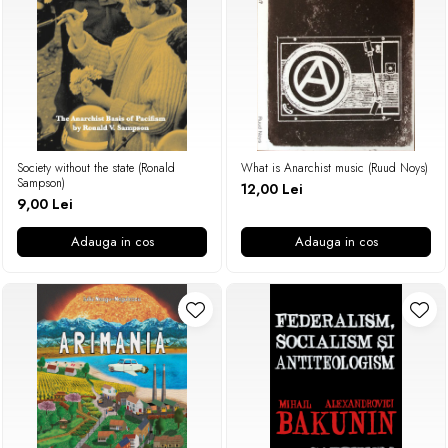
Society without the state (Ronald
What is Anarchist music (Ruud Noys)
Sampson)
12,00 Lei
9,00 Lei
Adauga in cos
Adauga in cos