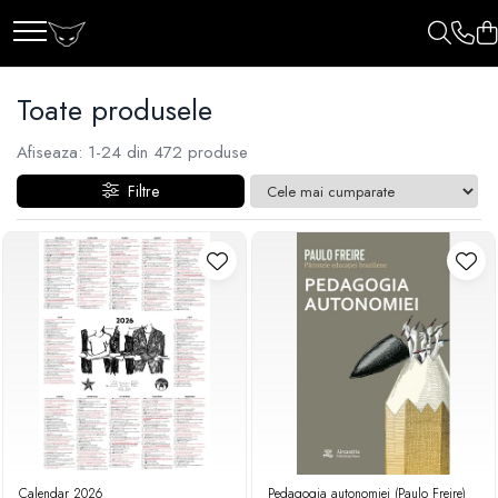
Toate produsele
Afiseaza:
1-
24
din
472
produse
Filtre
Calendar 2026
Pedagogia autonomiei (Paulo Freire)