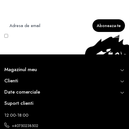
Newsletter
Nu rata ofertele si promotiile noastre
Vreau să primesc newsletter cu promoțiile magazinului. Află mai multe în
Politica
de Confidentialitate
Magazinul meu
Clienti
Date comerciale
Suport clienti
12:00-18:00
+40750238502