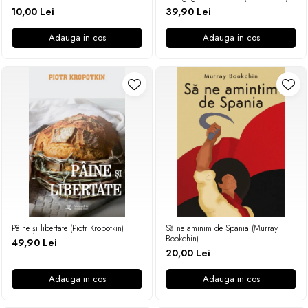
10,00 Lei
39,90 Lei
Adauga in cos
Adauga in cos
Pâine și libertate (Piotr Kropotkin)
Să ne aminim de Spania (Murray
Bookchin)
49,90 Lei
20,00 Lei
Adauga in cos
Adauga in cos