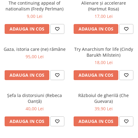
The continuing appeal of
Alienare și accelerare
nationalism (Fredy Perlman)
(Hartmut Rosa)
9,00 Lei
17,00 Lei
ADAUGA IN COS
ADAUGA IN COS
Gaza, istoria care (ne) rămâne
Try Anarchism for life (Cindy
Barukh Milstein)
95,00 Lei
18,00 Lei
ADAUGA IN COS
ADAUGA IN COS
Șefa la distorsiuni (Rebeca
Războiul de gherilă (Che
Oanță)
Guevara)
40,00 Lei
39,90 Lei
ADAUGA IN COS
ADAUGA IN COS