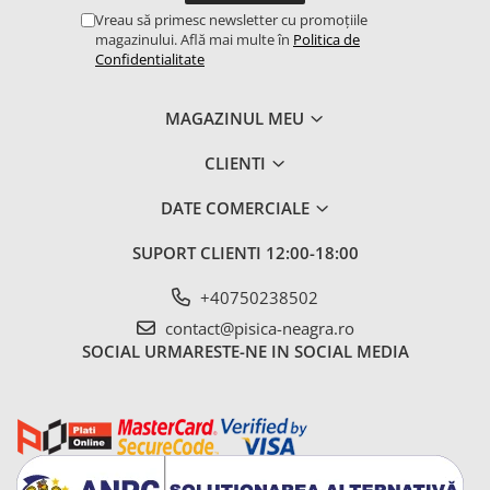
Vreau să primesc newsletter cu promoțiile
magazinului. Află mai multe în
Politica de
Confidentialitate
MAGAZINUL MEU
CLIENTI
DATE COMERCIALE
SUPORT CLIENTI
12:00-18:00
+40750238502
contact@pisica-neagra.ro
SOCIAL
URMARESTE-NE IN SOCIAL MEDIA