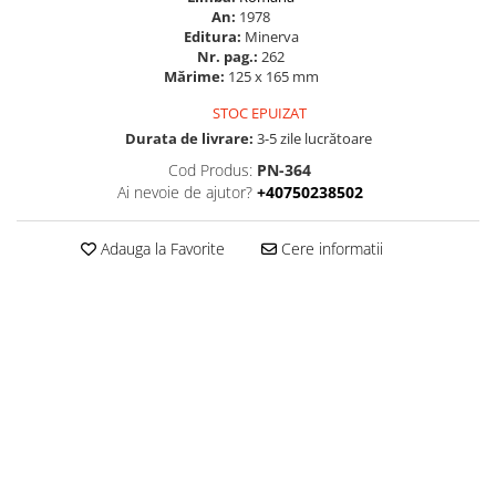
An:
1978
Editura:
Minerva
Nr. pag.:
262
Mărime:
125 x 165 mm
STOC EPUIZAT
Durata de livrare:
3-5 zile lucrătoare
Cod Produs:
PN-364
Ai nevoie de ajutor?
+40750238502
Adauga la Favorite
Cere informatii