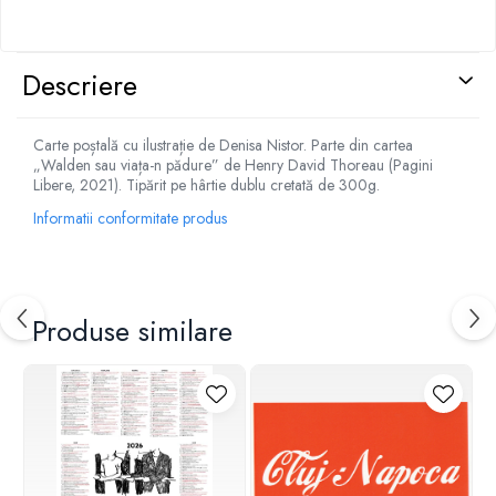
Descriere
Carte poștală cu ilustrație de Denisa Nistor. Parte din cartea
„Walden sau viața-n pădure” de Henry David Thoreau (Pagini
Libere, 2021). Tipărit pe hârtie dublu cretată de 300g.
Informatii conformitate produs
Produse similare