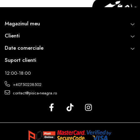
Magazinul meu
Clienti
Date comerciale
Suport clienti
12:00-18:00
+40750238502
contact@pisica-neagra.ro