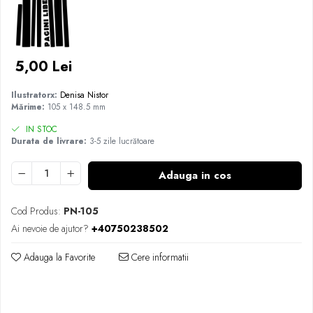
5,00 Lei
Ilustratorx:
Denisa Nistor
Mărime:
105 x 148.5 mm
IN STOC
Durata de livrare:
3-5 zile lucrătoare
Adauga in cos
Cod Produs:
PN-105
Ai nevoie de ajutor?
+40750238502
Adauga la Favorite
Cere informatii