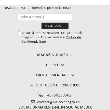
Newsletter
Nu rata ofertele si promotiile noastre
Vreau să primesc newsletter cu promoțiile
magazinului. Află mai multe în
Politica de
Confidentialitate
MAGAZINUL MEU
CLIENTI
DATE COMERCIALE
SUPORT CLIENTI
12:00-18:00
+40750238502
contact@pisica-neagra.ro
SOCIAL
URMARESTE-NE IN SOCIAL MEDIA