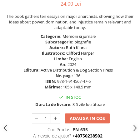
24,00 Lei
The book gathers ten essays on major anarchists, showing how their
ideas about power, domination, and injustice remain relevant and
adaptable today.
Categorie:
Memorii și jurnale
Subcategorie:
biografie
Autorx:
Ruth Kinna
Ilustratorx:
Clifford Harper
Limba:
English
An:
2024
Editura:
Active Distribution & Dog Section Press
Nr. pag.:
136
ISBN:
978-1-914567-47-6
Mărime:
105 x 148.5 mm
IN STOC
Durata de livrare:
3-5 zile lucrătoare
ADAUGA IN COS
Cod Produs:
PN-635
Ai nevoie de ajutor?
+40750238502