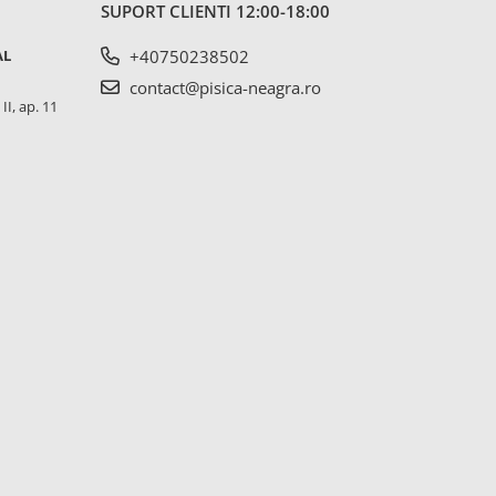
SUPORT CLIENTI
12:00-18:00
AL
+40750238502
contact@pisica-neagra.ro
II, ap. 11