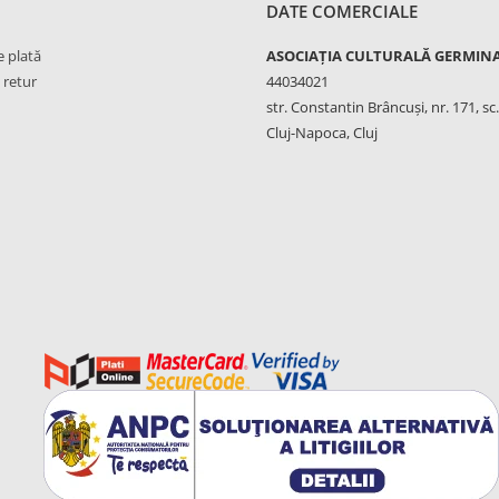
DATE COMERCIALE
 plată
ASOCIAȚIA CULTURALĂ GERMIN
 retur
44034021
str. Constantin Brâncuși, nr. 171, sc. 
Cluj-Napoca, Cluj