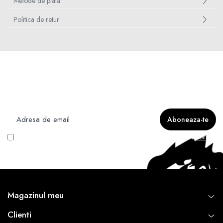
Metode de plată
Politica de retur
Newsletter
Nu rata ofertele si promotiile noastre
Vreau să primesc newsletter cu promoțiile magazinului. Află mai multe în
Politica
de Confidentialitate
Magazinul meu
Clienti