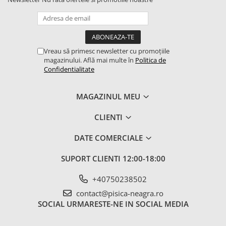
Vreau să primesc newsletter cu promoțiile
magazinului. Află mai multe în
Politica de
Confidentialitate
MAGAZINUL MEU
CLIENTI
DATE COMERCIALE
SUPORT CLIENTI
12:00-18:00
+40750238502
contact@pisica-neagra.ro
SOCIAL
URMARESTE-NE IN SOCIAL MEDIA