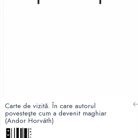
Carte de vizită. În care autorul
povesteşte cum a devenit maghiar
(Andor Horváth)