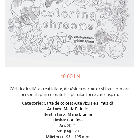
40,00 Lei
Cărticica invită la creativitate, depășirea normelor și transformare
personală prin coloratul ciupercilor libere care inspiră.
Categorie:
Carte de colorat
Arte vizuale și muzică
Autorx:
Maria Eftimie
Ilustratorx:
Maria Eftimie
Limba:
Română
An:
2024
Nr. pag.:
20
Mărime:
195 x 195 mm