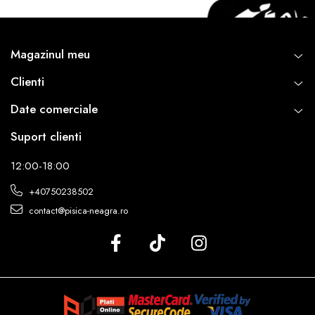
Magazinul meu
Clienti
Date comerciale
Suport clienti
12:00-18:00
+40750238502
contact@pisica-neagra.ro