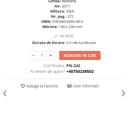
Limba:
Română
An:
2017
Editura:
IDEA
Nr. pag.:
372
ISBN:
978-606-8265-49-0
Mărime:
140 x 230 mm
IN STOC
Durata de livrare:
3-5 zile lucrătoare
ADAUGA IN COS
Cod Produs:
PN-242
Ai nevoie de ajutor?
+40750238502
Adauga la Favorite
Cere informatii