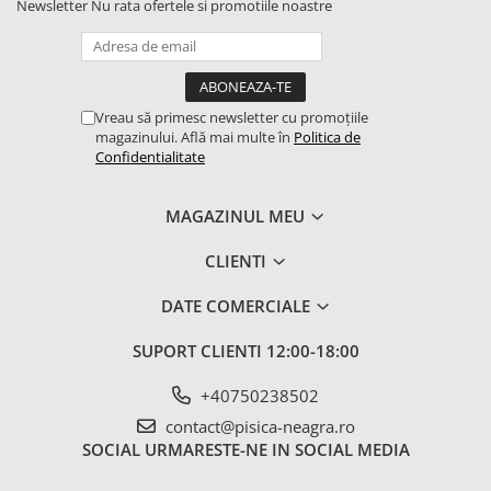
Newsletter
Nu rata ofertele si promotiile noastre
Vreau să primesc newsletter cu promoțiile
magazinului. Află mai multe în
Politica de
Confidentialitate
MAGAZINUL MEU
CLIENTI
DATE COMERCIALE
SUPORT CLIENTI
12:00-18:00
+40750238502
contact@pisica-neagra.ro
SOCIAL
URMARESTE-NE IN SOCIAL MEDIA