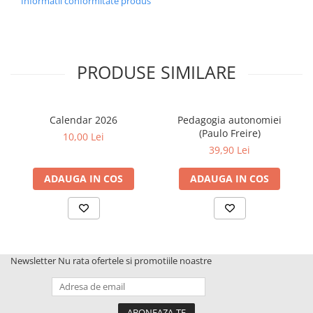
Informatii conformitate produs
ordine.
PRODUSE SIMILARE
Calendar 2026
Pedagogia autonomiei
(Paulo Freire)
10,00 Lei
39,90 Lei
ADAUGA IN COS
ADAUGA IN COS
Newsletter
Nu rata ofertele si promotiile noastre