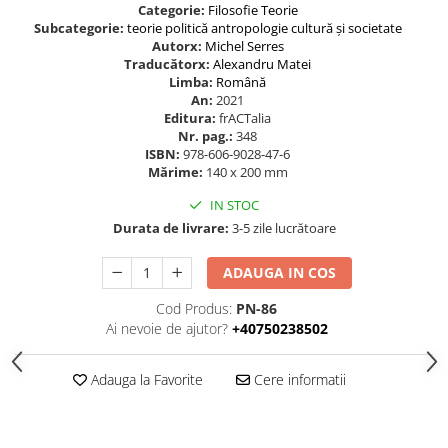
Categorie:
Filosofie
Teorie
Subcategorie:
teorie politică
antropologie
cultură și societate
Autorx:
Michel Serres
Traducătorx:
Alexandru Matei
Limba:
Română
An:
2021
Editura:
frACTalia
Nr. pag.:
348
ISBN:
978-606-9028-47-6
Mărime:
140 x 200 mm
IN STOC
Durata de livrare:
3-5 zile lucrătoare
ADAUGA IN COS
Cod Produs:
PN-86
Ai nevoie de ajutor?
+40750238502
Adauga la Favorite
Cere informatii