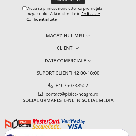
Vreau să primesc newsletter cu promoțiile
magazinului. Află mai multe în
Politica de
Confidentialitate
MAGAZINUL MEU
CLIENTI
DATE COMERCIALE
SUPORT CLIENTI
12:00-18:00
+40750238502
contact@pisica-neagra.ro
SOCIAL
URMARESTE-NE IN SOCIAL MEDIA