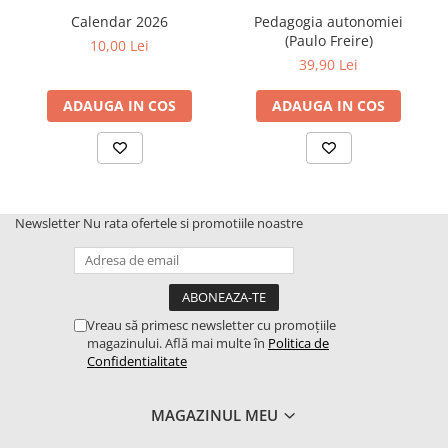
Calendar 2026
Pedagogia autonomiei
(Paulo Freire)
10,00 Lei
39,90 Lei
ADAUGA IN COS
ADAUGA IN COS
Newsletter
Nu rata ofertele si promotiile noastre
Vreau să primesc newsletter cu promoțiile
magazinului. Află mai multe în
Politica de
Confidentialitate
MAGAZINUL MEU