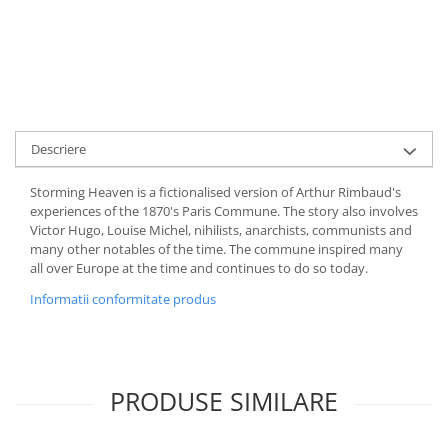
Descriere
Storming Heaven is a fictionalised version of Arthur Rimbaud's
experiences of the 1870's Paris Commune. The story also involves
Victor Hugo, Louise Michel, nihilists, anarchists, communists and
many other notables of the time. The commune inspired many
all over Europe at the time and continues to do so today.
Informatii conformitate produs
PRODUSE SIMILARE