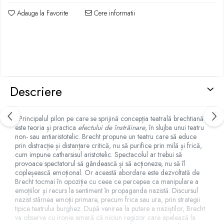
Adauga la Favorite
Cere informatii
Descriere
„Principalul pilon pe care se sprijină concepția teatrală brechtiană
este teoria și practica
efectului de înstrăinare
, în slujba unui teatru
non- sau antiaristotelic. Brecht propune un teatru care să educe
prin distracție și distanțare critică, nu să purifice prin milă și frică,
cum impune catharsisul aristotelic. Spectacolul ar trebui să
provoace spectatorul să gândească și să acționeze, nu să îl
copleșească emoțional. Or această abordare este dezvoltată de
Brecht tocmai în opoziție cu ceea ce percepea ca manipulare a
emoțiilor și recurs la sentiment în propaganda nazistă. Discursul
nazist stârnea emoții primare, precum frica sau ura, prin strategii
tipice teatrului burghez. După venirea la putere a naziștilor, Brecht
va observa cu ironie amară că niciun regizor care apelează la