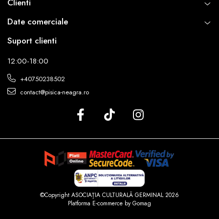
Clienti
Date comerciale
Suport clienti
12:00-18:00
+40750238502
contact@pisica-neagra.ro
©Copyright ASOCIAȚIA CULTURALĂ GERMINAL 2026
Platforma E-commerce by Gomag