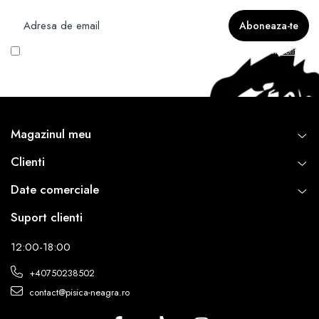
Vreau să primesc newsletter cu promoțiile magazinului. Află mai multe în
Politica
de Confidentialitate
Magazinul meu
Clienti
Date comerciale
Suport clienti
12:00-18:00
+40750238502
contact@pisica-neagra.ro