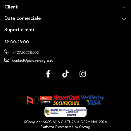
Clienti
Date comerciale
Suport clienti
12:00-18:00
+40750238502
contact@pisica-neagra.ro
©Copyright ASOCIAȚIA CULTURALĂ GERMINAL 2026
Platforma E-commerce by Gomag