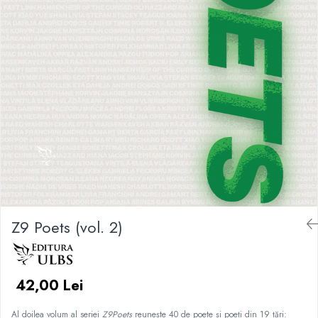
Z9 Poets (vol. 2)
42,00 Lei
Al doilea volum al seriei
Z9Poets
reunește 40 de poete și poeți din 19 țări: