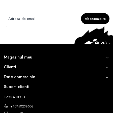
Nu rata ofertele si promotiile noastre
Vreau să primesc newsletter cu promoțiile magazinului. Află mai multe în
Politica
de Confidentialitate
Magazinul meu
Clienti
Date comerciale
Suport clienti
12:00-18:00
+40750238502