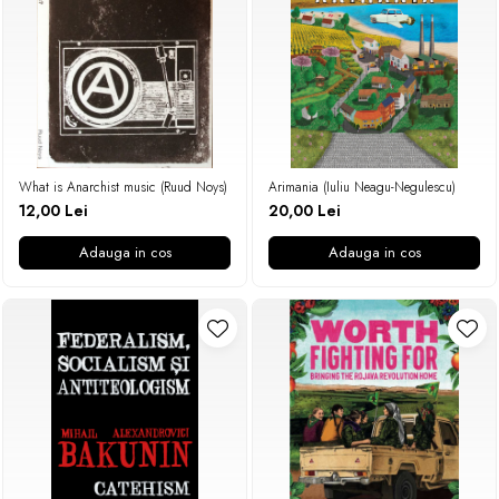
What is Anarchist music (Ruud Noys)
Arimania (Iuliu Neagu-Negulescu)
12,00 Lei
20,00 Lei
Adauga in cos
Adauga in cos