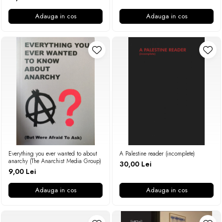
Adauga in cos
Adauga in cos
Everything you ever wanted to about
A Palestine reader (incomplete)
anarchy (The Anarchist Media Group)
30,00 Lei
9,00 Lei
Adauga in cos
Adauga in cos