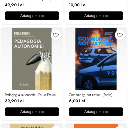
49,90 Lei
10,00 Lei
Adauga in cos
Adauga in cos
Pedagogia autonomiei (Paulo Freire)
Community, not nation! (Senka)
39,90 Lei
6,00 Lei
Adauga in cos
Adauga in cos