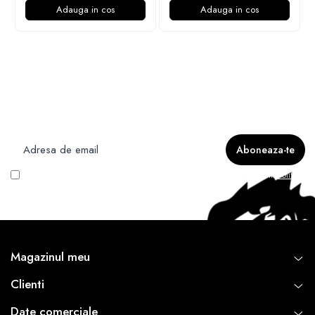
Adauga in cos
Adauga in cos
Newsletter
Nu rata ofertele si promotiile noastre
Vreau să primesc newsletter cu promoțiile magazinului. Află mai multe în
Politica
de Confidentialitate
Magazinul meu
Clienti
Date comerciale