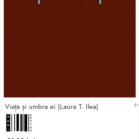
Viața și umbra ei (Laura T. Ilea)