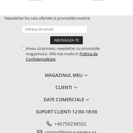
Newsletter
Nu rata ofertele si promotiile noastre
Vreau să primesc newsletter cu promoțiile
magazinului. Află mai multe în
Politica de
Confidentialitate
MAGAZINUL MEU
CLIENTI
DATE COMERCIALE
SUPORT CLIENTI
12:00-18:00
+40750238502
contact@pisica-neagra.ro